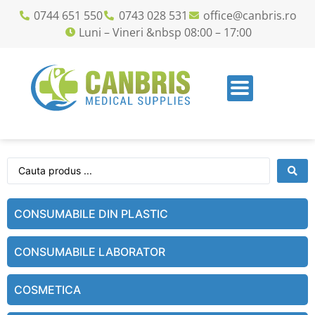
0744 651 550
0743 028 531
office@canbris.ro
Luni – Vineri &nbsp 08:00 – 17:00
CONSUMABILE DIN PLASTIC
CONSUMABILE LABORATOR
COSMETICA