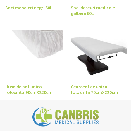
Saci menajeri negri 60L
Saci deseuri medicale
galbeni 60L
Husa de pat unica
Cearceaf de unica
folosinta 90cmX220cm
folosinta 70cmX220cm