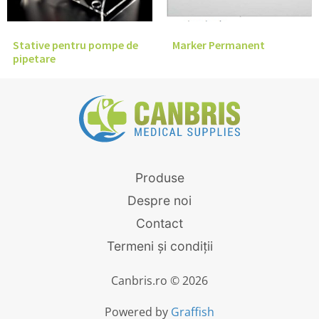
Stative pentru pompe de
Marker Permanent
pipetare
Produse
Despre noi
Contact
Termeni și condiții
Canbris.ro © 2026
Powered by
Graffish