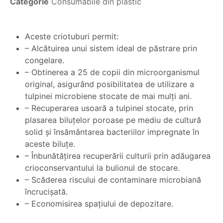
Categorie
Consumabile din plastic
Aceste criotuburi permit:
– Alcătuirea unui sistem ideal de păstrare prin
congelare.
– Obtinerea a 25 de copii din microorganismul
original, asigurând posibilitatea de utilizare a
tulpinei microbiene stocate de mai mulţi ani.
– Recuperarea usoară a tulpinei stocate, prin
plasarea biluţelor poroase pe mediu de cultură
solid şi însământarea bacteriilor impregnate în
aceste biluţe.
– Înbunătăţirea recuperării culturii prin adăugarea
crioconservantului la bulionul de stocare.
– Scăderea riscului de contaminare microbiană
încrucişată.
– Economisirea spaţiului de depozitare.