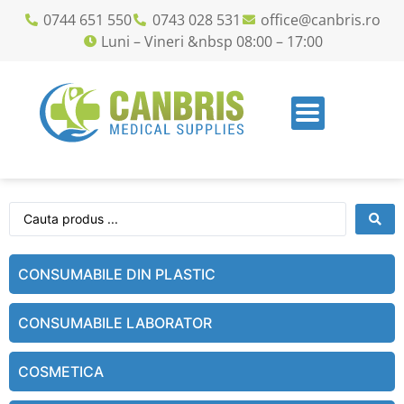
0744 651 550
0743 028 531
office@canbris.ro
Luni – Vineri &nbsp 08:00 – 17:00
CONSUMABILE DIN PLASTIC
CONSUMABILE LABORATOR
COSMETICA