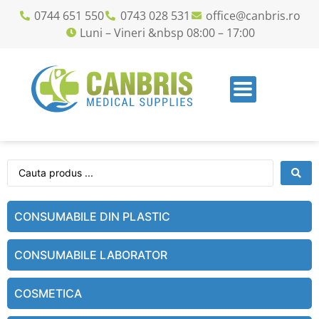
0744 651 550
0743 028 531
office@canbris.ro
Luni – Vineri &nbsp 08:00 – 17:00
CONSUMABILE DIN PLASTIC
CONSUMABILE LABORATOR
COSMETICA