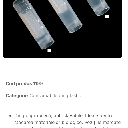
Cod produs
1199
Categorie
Consumabile din plastic
Din polipropilenă, autoclavabile. Ideale pentru
stocarea materialelor biologice. Poziţiile marcate