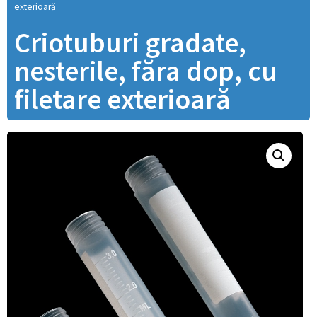
exterioară
Criotuburi gradate,
nesterile, făra dop, cu
filetare exterioară