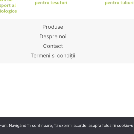
pentru tesuturi
pentru tuburi
sport al
iologice
Produse
Despre noi
Contact
Termeni și condiții
uri. Navigând în continuare, îți exprimi acordul asupra folosirii cookie-ur