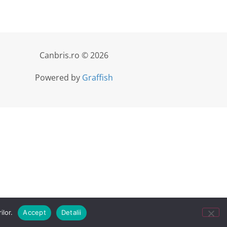
Canbris.ro © 2026
Powered by
Graffish
ilor.
Accept
Detalii