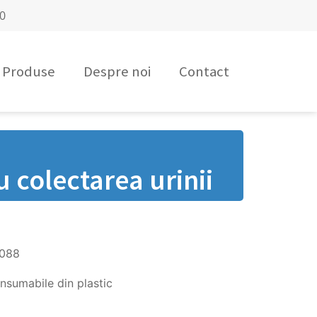
00
Produse
Despre noi
Contact
 colectarea urinii
1088
nsumabile din plastic