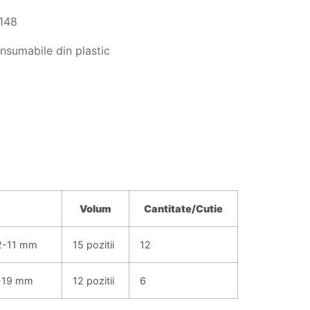
148
nsumabile din plastic
Volum
Cantitate/
Cutie
,2-11 mm
15 pozitii
12
1-19 mm
12 pozitii
6