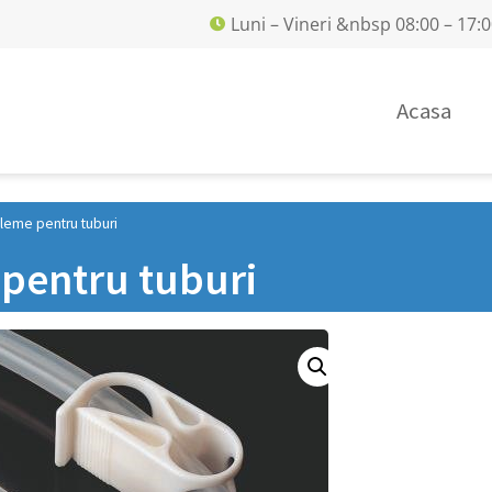
Luni – Vineri &nbsp 08:00 – 17:
Acasa
leme pentru tuburi
pentru tuburi