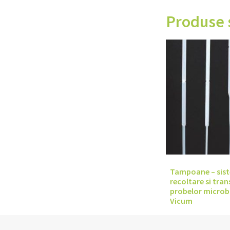
Produse 
Tampoane – sis
recoltare si tran
probelor microb
Vicum