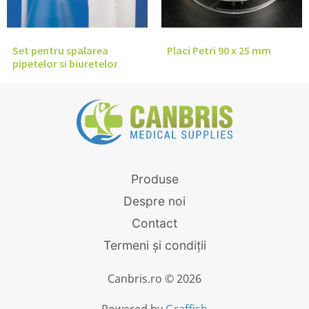
Set pentru spalarea
Placi Petri 90 x 25 mm
pipetelor si biuretelor
Produse
Despre noi
Contact
Termeni și condiții
Canbris.ro © 2026
Powered by
Graffish