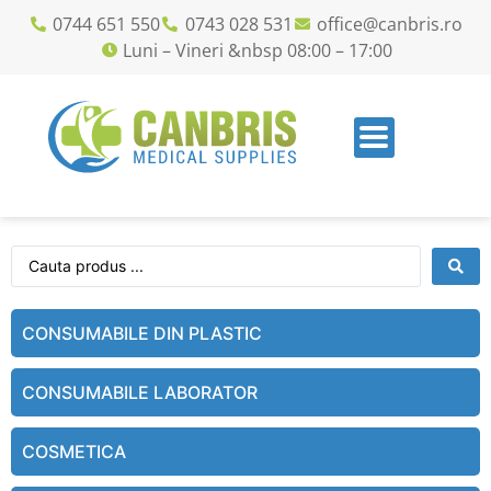
0744 651 550
0743 028 531
office@canbris.ro
Luni – Vineri &nbsp 08:00 – 17:00
CONSUMABILE DIN PLASTIC
CONSUMABILE LABORATOR
COSMETICA