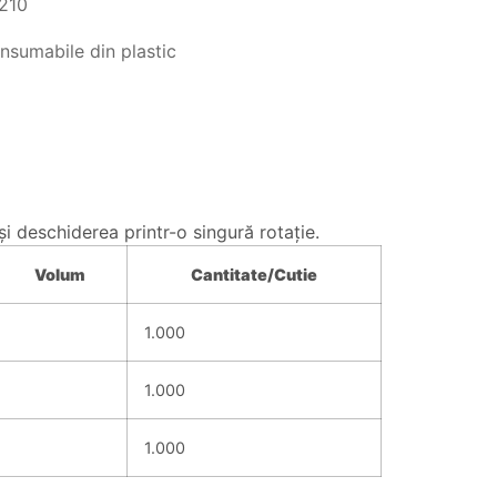
210
nsumabile din plastic
şi deschiderea printr-o singură rotaţie.
Volum
Cantitate/
Cutie
1.000
1.000
1.000