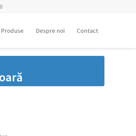
00
Produse
Despre noi
Contact
ioară