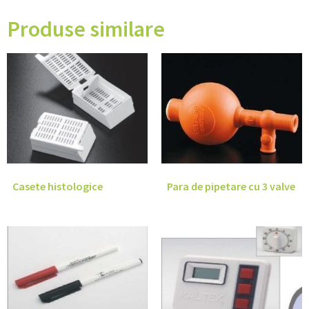
Produse similare
Casete histologice
Para de pipetare cu 3 valve