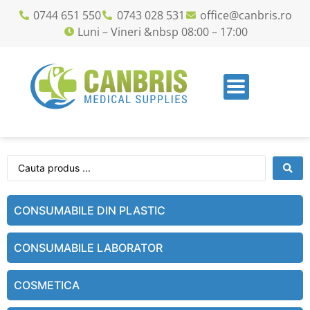
0744 651 550
0743 028 531
office@canbris.ro
Luni – Vineri &nbsp 08:00 – 17:00
CONSUMABILE DIN PLASTIC
CONSUMABILE LABORATOR
COSMETICA