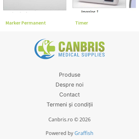
Marker Permanent
Timer
Produse
Despre noi
Contact
Termeni și condiții
Canbris.ro © 2026
Powered by
Graffish