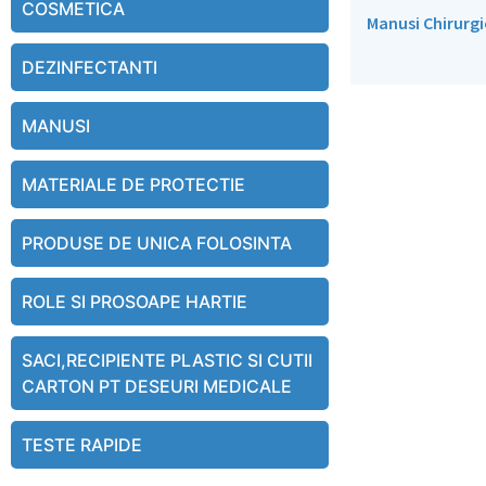
COSMETICA
Manusi Chirurgi
DEZINFECTANTI
MANUSI
MATERIALE DE PROTECTIE
PRODUSE DE UNICA FOLOSINTA
ROLE SI PROSOAPE HARTIE
SACI,RECIPIENTE PLASTIC SI CUTII
CARTON PT DESEURI MEDICALE
TESTE RAPIDE