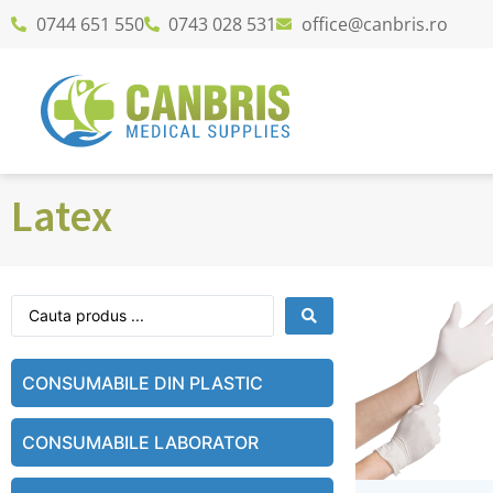
0744 651 550
0743 028 531
office@canbris.ro
Latex
CONSUMABILE DIN PLASTIC
CONSUMABILE LABORATOR