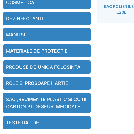
COSMETICA
SAC POLIETIL
120L
DEZINFECTANTI
MANUSI
MATERIALE DE PROTECTIE
PRODUSE DE UNICA FOLOSINTA
ROLE SI PROSOAPE HARTIE
SACI,RECIPIENTE PLASTIC SI CUTII
CARTON PT DESEURI MEDICALE
TESTE RAPIDE