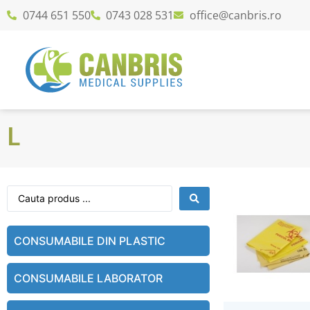
0744 651 550
0743 028 531
office@canbris.ro
L
CONSUMABILE DIN PLASTIC
CONSUMABILE LABORATOR