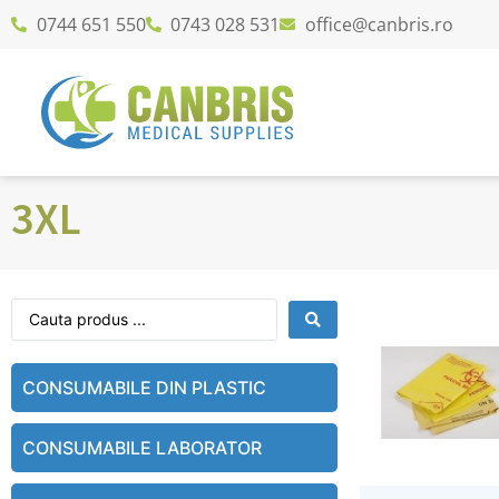
0744 651 550
0743 028 531
office@canbris.ro
3XL
CONSUMABILE DIN PLASTIC
CONSUMABILE LABORATOR