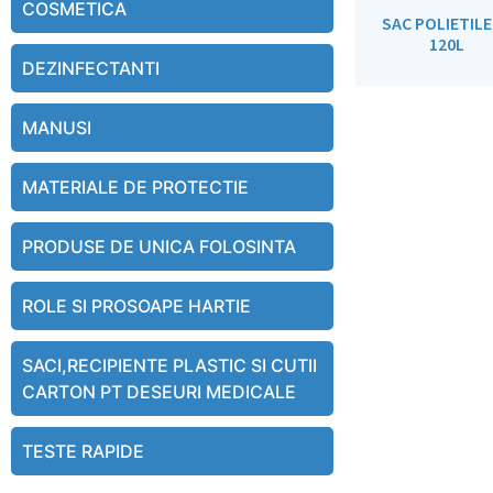
COSMETICA
SAC POLIETIL
120L
DEZINFECTANTI
MANUSI
MATERIALE DE PROTECTIE
PRODUSE DE UNICA FOLOSINTA
ROLE SI PROSOAPE HARTIE
SACI,RECIPIENTE PLASTIC SI CUTII
CARTON PT DESEURI MEDICALE
TESTE RAPIDE