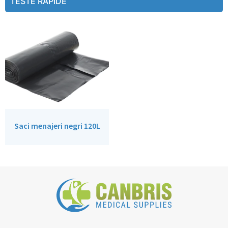
TESTE RAPIDE
Saci menajeri negri 120L