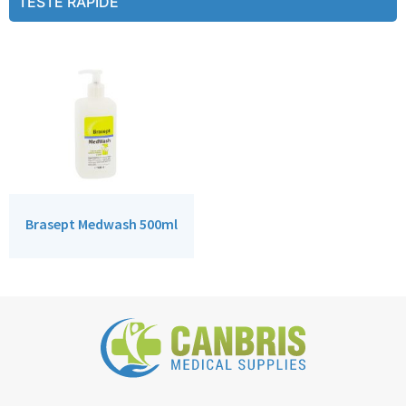
TESTE RAPIDE
Brasept Medwash 500ml