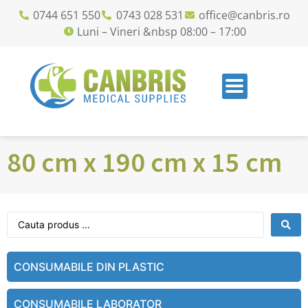
0744 651 550
0743 028 531
office@canbris.ro
Luni – Vineri &nbsp 08:00 – 17:00
80 cm x 190 cm x 15 cm
CONSUMABILE DIN PLASTIC
CONSUMABILE LABORATOR