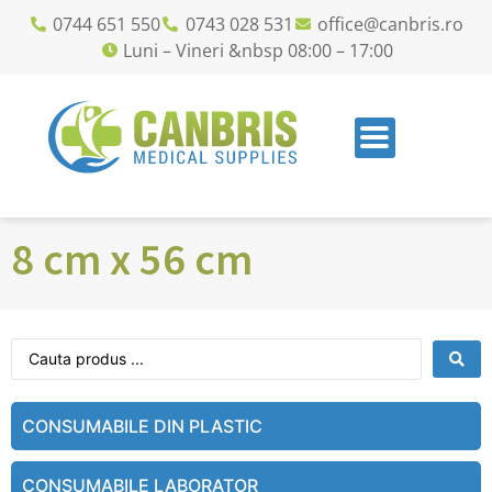
0744 651 550
0743 028 531
office@canbris.ro
Luni – Vineri &nbsp 08:00 – 17:00
8 cm x 56 cm
CONSUMABILE DIN PLASTIC
CONSUMABILE LABORATOR