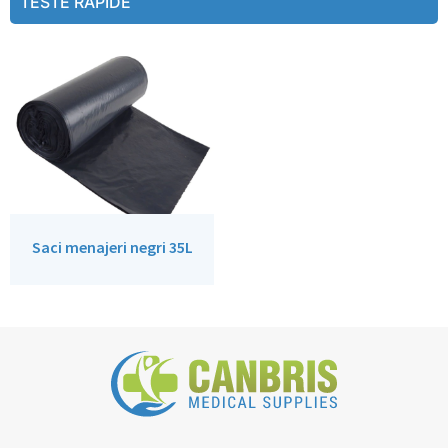
TESTE RAPIDE
Saci menajeri negri 35L