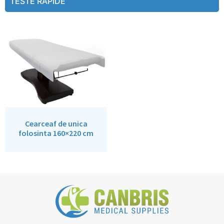
TESTE RAPIDE
Cearceaf de unica
folosinta 160×220 cm