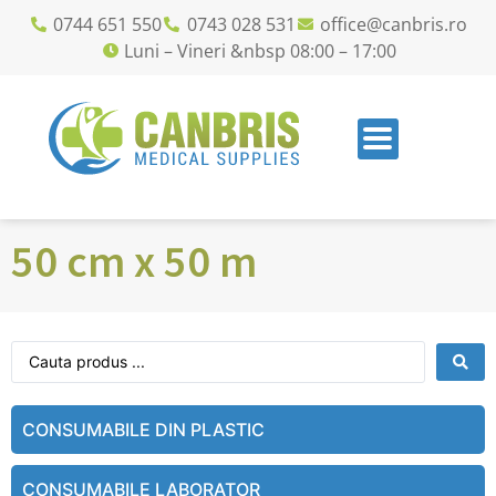
0744 651 550
0743 028 531
office@canbris.ro
Luni – Vineri &nbsp 08:00 – 17:00
50 cm x 50 m
CONSUMABILE DIN PLASTIC
CONSUMABILE LABORATOR