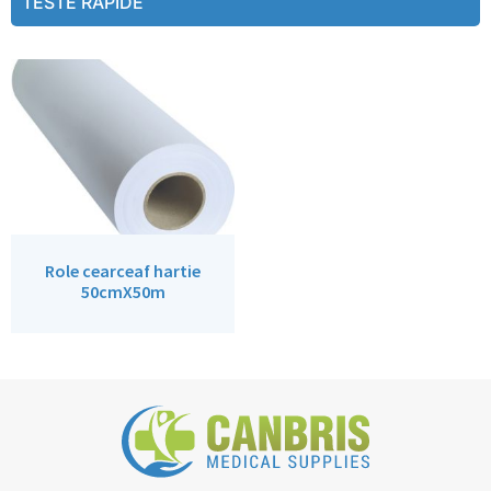
TESTE RAPIDE
Role cearceaf hartie
50cmX50m