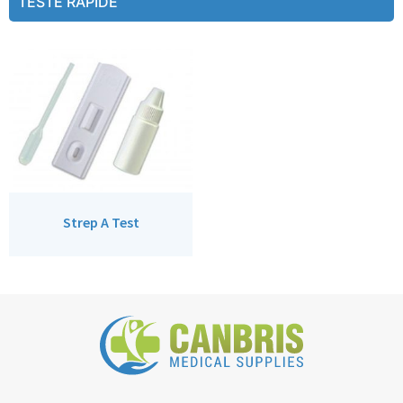
TESTE RAPIDE
Strep A Test