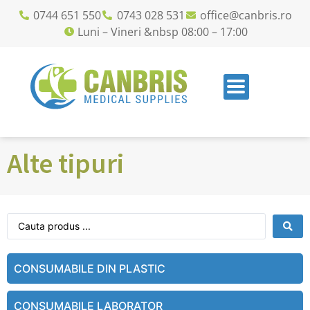
0744 651 550
0743 028 531
office@canbris.ro
Luni – Vineri &nbsp 08:00 – 17:00
Alte tipuri
CONSUMABILE DIN PLASTIC
CONSUMABILE LABORATOR