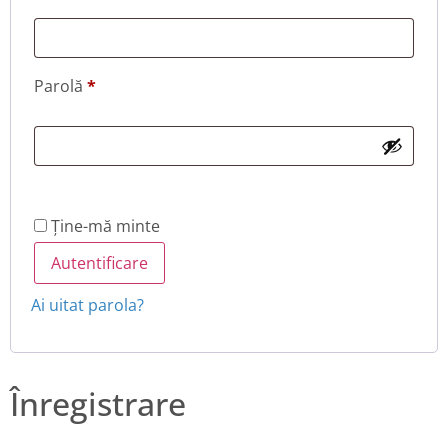
Parolă
*
Ține-mă minte
Autentificare
Ai uitat parola?
Înregistrare