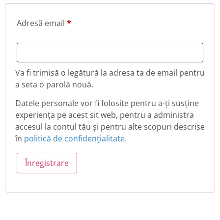
Adresă email
*
Va fi trimisă o legătură la adresa ta de email pentru
a seta o parolă nouă.
Datele personale vor fi folosite pentru a-ți susține
experiența pe acest sit web, pentru a administra
accesul la contul tău și pentru alte scopuri descrise
în
politică de confidențialitate
.
Înregistrare