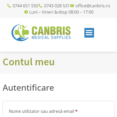
0744 651 550
0743 028 531
office@canbris.ro
Luni – Vineri &nbsp 08:00 – 17:00
Contul meu
Autentificare
Nume utilizator sau adresă email
*